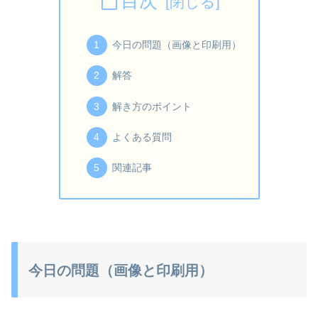
目次
今日の問題（画像と印刷用）
解答
解き方のポイント
よくある質問
関連記事
今日の問題（画像と印刷用）