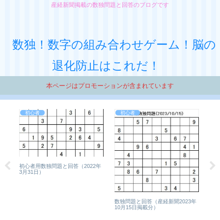
産経新聞掲載の数独問題と回答のブログです
数独！数字の組み合わせゲーム！脳の
退化防止はこれだ！
本ページはプロモーションが含まれています
初心者
初心者
初心者用数独問題と回答（2022年
数独
9年
3月31日）
8月
数独問題と回答（産経新聞2023年
10月15日掲載分）