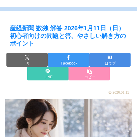
産経新聞 数独 解答 2026年1月11日（日）
初心者向けの問題と答、やさしい解き方の
ポイント
X
Facebook
はてブ
LINE
コピー
2026.01.11