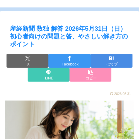
産経新聞 数独 解答 2026年5月31日（日）
初心者向けの問題と答、やさしい解き方の
ポイント
X
Facebook
はてブ
LINE
コピー
2026.05.31