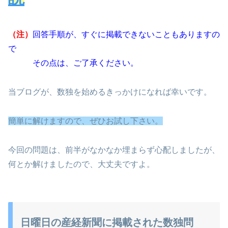
（注）
回答手順が、すぐに掲載できないこともありますの
で
その点は、ご了承ください。
当ブログが、数独を始めるきっかけになれば幸いです。
簡単に解けますので、ぜひお試し下さい。
今回の問題は、前半がなかなか埋まらず心配しましたが、
何とか解けましたので、大丈夫ですよ。
日曜日の産経新聞に掲載された数独問