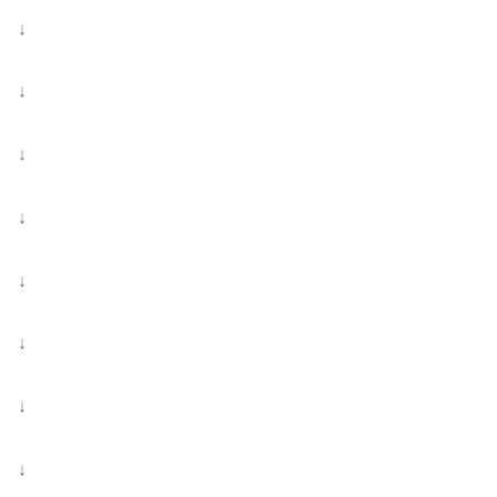
↓
↓
↓
↓
↓
↓
↓
↓