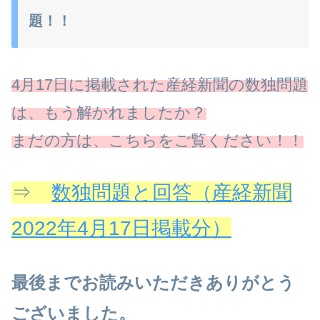
題！！
4月17日に掲載された産経新聞の数独問題
は、もう解かれましたか？
まだの方は、こちらをご覧ください！！
⇒
数独問題と回答（産経新聞
2022年4月17日掲載分）
最後までお読みいただきありがとう
ございました。