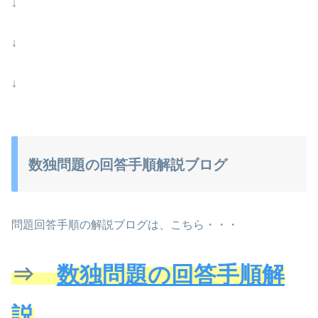
↓
↓
↓
数独問題の回答手順解説ブログ
問題回答手順の解説ブログは、こちら・・・
⇒
数独問題の回答手順解
説