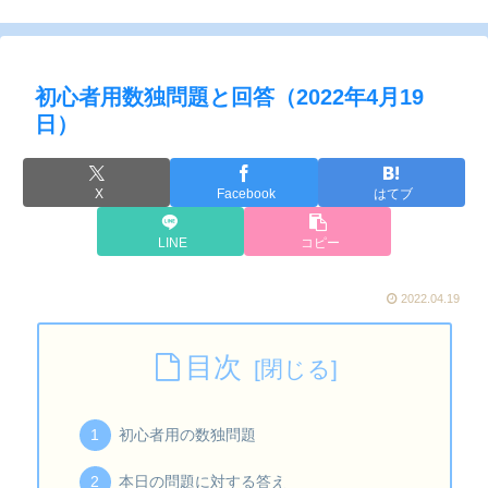
初心者用数独問題と回答（2022年4月19
日）
X
Facebook
はてブ
LINE
コピー
2022.04.19
目次
初心者用の数独問題
本日の問題に対する答え