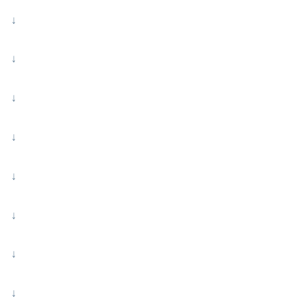
↓
↓
↓
↓
↓
↓
↓
↓