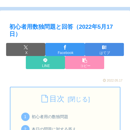
初心者用数独問題と回答（2022年5月17
日）
X
Facebook
はてブ
LINE
コピー
2022.05.17
目次
初心者用の数独問題
本日の問題に対する答え