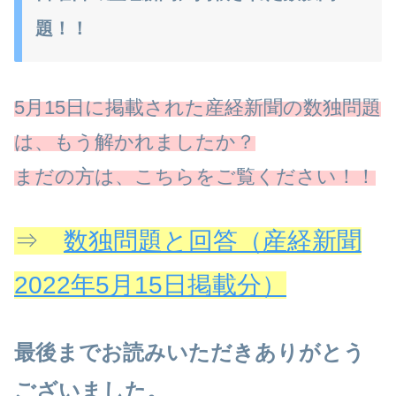
題！！
5月15日に掲載された産経新聞の数独問題
は、もう解かれましたか？
まだの方は、こちらをご覧ください！！
⇒
数独問題と回答（産経新聞
2022年5月15日掲載分）
最後までお読みいただきありがとう
ございました。