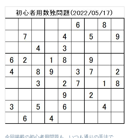
今回掲載の初心者用問題も、いつも通りの手法で