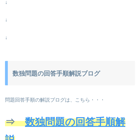
↓
↓
↓
数独問題の回答手順解説ブログ
問題回答手順の解説ブログは、こちら・・・
⇒
数独問題の回答手順解
説