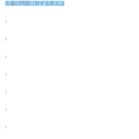
今週の問題に対する答えは
↓
↓
↓
↓
↓
↓
↓