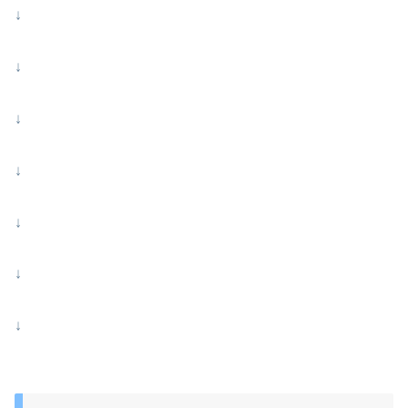
↓
↓
↓
↓
↓
↓
↓