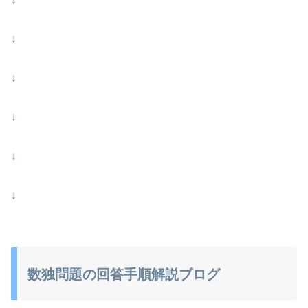
↓
↓
↓
↓
↓
↓
数独問題の回答手順解説ブログ