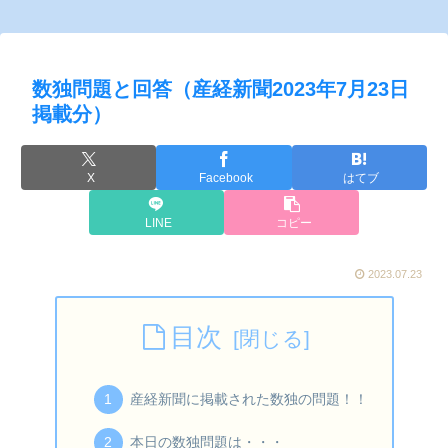
数独問題と回答（産経新聞2023年7月23日
掲載分）
X
Facebook
はてブ
LINE
コピー
2023.07.23
目次
産経新聞に掲載された数独の問題！！
本日の数独問題は・・・