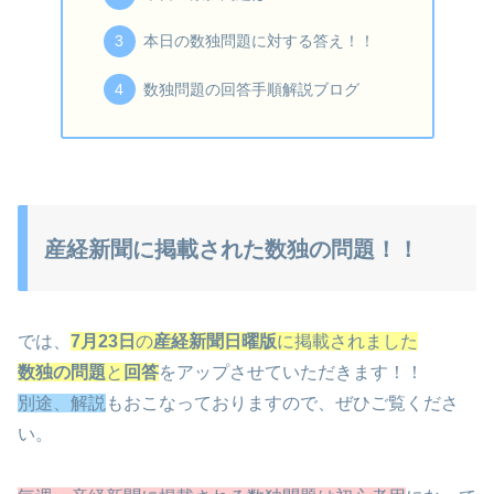
本日の数独問題に対する答え！！
数独問題の回答手順解説ブログ
産経新聞に掲載された数独の問題！！
では、
7月23日
の
産経新聞日曜版
に掲載されました
数独の問題
と
回答
をアップさせていただきます！！
別途、解説
もおこなっておりますので、ぜひご覧くださ
い。