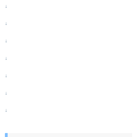
↓
↓
↓
↓
↓
↓
↓