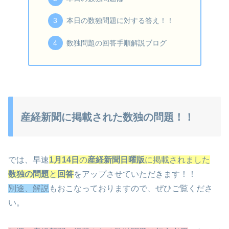
本日の数独問題に対する答え！！
数独問題の回答手順解説ブログ
産経新聞に掲載された数独の問題！！
では、早速
1月14日
の
産経新聞日曜版
に掲載されました
数独の問題
と
回答
をアップさせていただきます！！
別途、解説
もおこなっておりますので、ぜひご覧くださ
い。