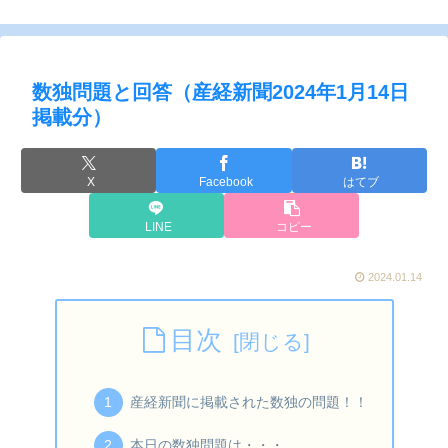
数独問題と回答（産経新聞2024年1月14日
掲載分）
X
Facebook
はてブ
LINE
コピー
2024.01.14
目次
産経新聞に掲載された数独の問題！！
本日の数独問題は・・・