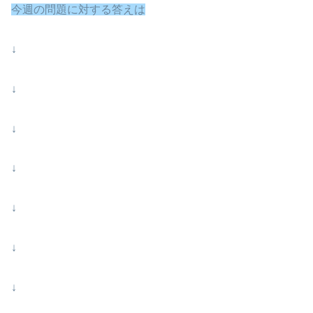
今週の問題に対する答えは
↓
↓
↓
↓
↓
↓
↓