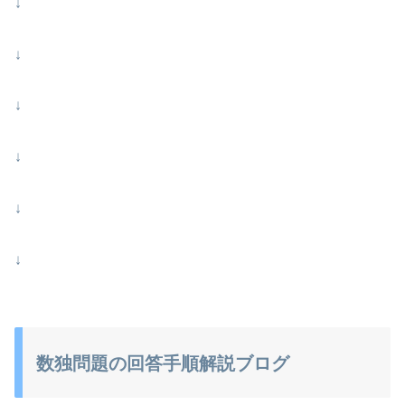
↓
↓
↓
↓
↓
↓
数独問題の回答手順解説ブログ