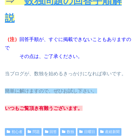
⇒
数独問題の回答手順解
説
（注）
回答手順が、すぐに掲載できないこともありますの
で
その点は、ご了承ください。
当ブログが、数独を始めるきっかけになれば幸いです。
簡単に解けますので、ぜひお試し下さい。
いつもご覧頂き有難うございます。
初心者
問題
回答
数独
日曜日
産経新聞