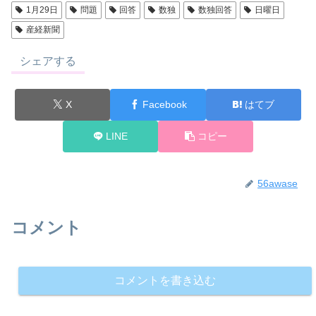
1月29日
問題
回答
数独
数独回答
日曜日
産経新聞
シェアする
X
Facebook
はてブ
LINE
コピー
56awase
コメント
コメントを書き込む