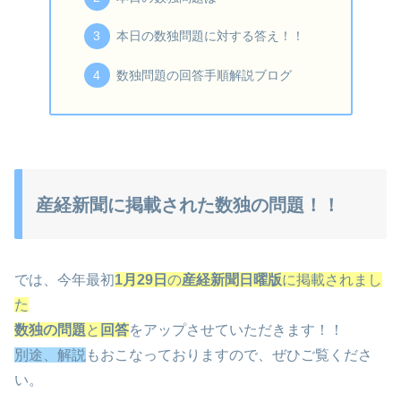
本日の数独問題に対する答え！！
数独問題の回答手順解説ブログ
産経新聞に掲載された数独の問題！！
では、今年最初
1月29日
の
産経新聞日曜版
に掲載されまし
た
数独の問題
と
回答
をアップさせていただきます！！
別途、解説
もおこなっておりますので、ぜひご覧くださ
い。