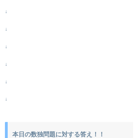
↓
↓
↓
↓
↓
↓
本日の数独問題に対する答え！！