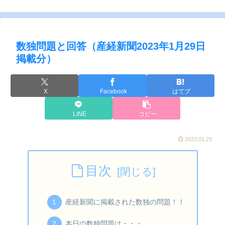
数独問題と回答（産経新聞2023年1月29日
掲載分）
X
Facebook
はてブ
LINE
コピー
2023.01.29
目次
産経新聞に掲載された数独の問題！！
本日の数独問題は・・・