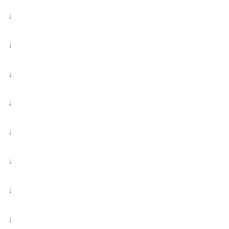
↓
↓
↓
↓
↓
↓
↓
↓