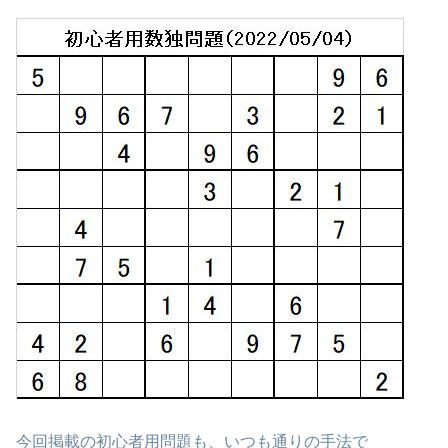
今回掲載の初心者用問題も、いつも通りの手法で