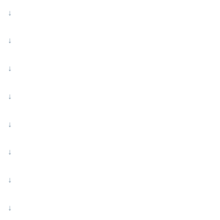
↓
↓
↓
↓
↓
↓
↓
↓