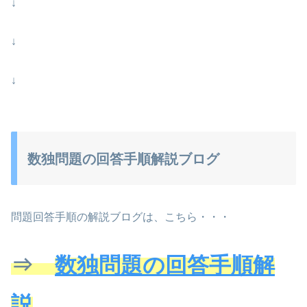
↓
↓
↓
数独問題の回答手順解説ブログ
問題回答手順の解説ブログは、こちら・・・
⇒
数独問題の回答手順解
説