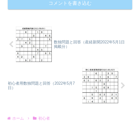
コメントを書き込む
数独問題と回答（産経新聞2022年5月1日
掲載分）
初心者用数独問題と回答（2022年5月7
日）
ホーム
初心者