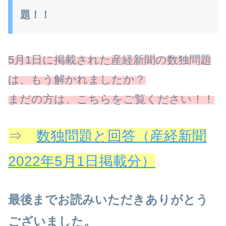
題！！
5月1日に掲載された産経新聞の数独問題
は、もう解かれましたか？
まだの方は、こちらをご覧ください！！
⇒
数独問題と回答（産経新聞
2022年5月1日掲載分）
最後までお読みいただきありがとう
ございました。