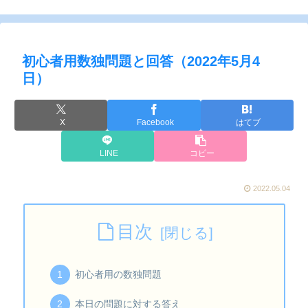
初心者用数独問題と回答（2022年5月4
日）
X
Facebook
はてブ
LINE
コピー
2022.05.04
目次
初心者用の数独問題
本日の問題に対する答え