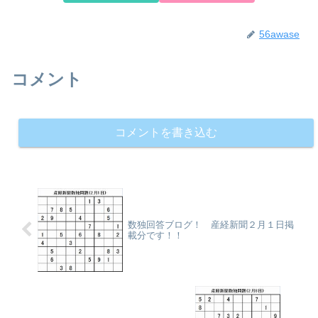
56awase
コメント
コメントを書き込む
数独回答ブログ！ 産経新聞２月１日掲
載分です！！