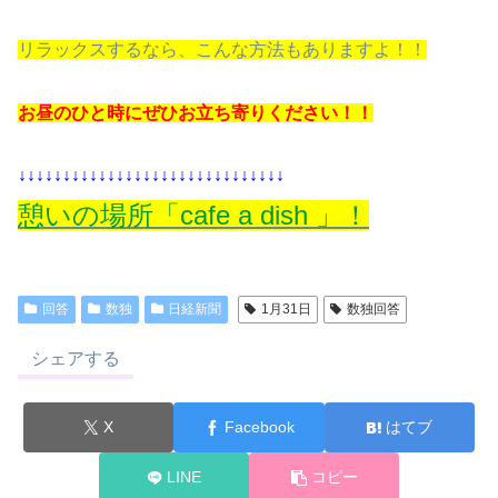
リラックスするなら、こんな方法もありますよ！！
お昼のひと時にぜひお立ち寄りください！！
↓↓↓↓↓↓↓↓↓↓↓↓↓↓↓↓↓↓↓↓↓↓↓↓↓↓↓↓↓↓
憩いの場所「cafe a dish 」！
回答
数独
日経新聞
1月31日
数独回答
シェアする
X
Facebook
はてブ
LINE
コピー