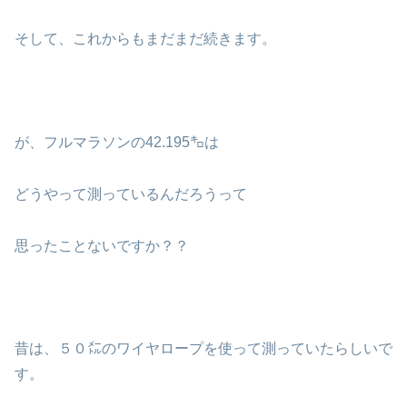
そして、これからもまだまだ続きます。
が、フルマラソンの42.195㌔は
どうやって測っているんだろうって
思ったことないですか？？
昔は、５０㍍のワイヤロープを使って測っていたらしいで
す。