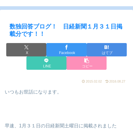
数独回答ブログ！ 日経新聞１月３１日掲
載分です！！
X
Facebook
はてブ
LINE
コピー
2015.02.02
2016.08.27
いつもお世話になります。
早速、1月３１日の日経新聞土曜日に掲載されました