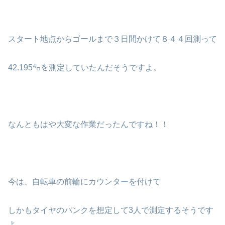
スタート地点からゴールまで３日間かけて８４４回測って
42.195㌔を測定していたんだそうですよ。
なんともはや大変な作業だったんですね！！
今は、自転車の前輪にカウンターを付けて
しかもタイヤのパンクを想定して3人で測定するそうです
よ。