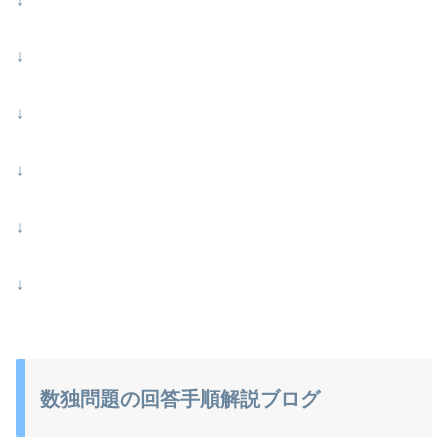
↓
↓
↓
↓
↓
↓
数独問題の回答手順解説ブログ