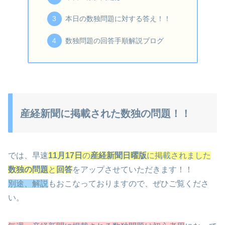
本日の数独問題に対する答え！！
数独問題の回答手順解説ブログ
産経新聞に掲載された数独の問題！！
では、早速
11月17日
の
産経新聞日曜版
に掲載されました
数独の問題
と
回答
をアップさせていただきます！！
別途、解説
もおこなっておりますので、ぜひご覧くださ
い。