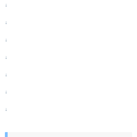
↓
↓
↓
↓
↓
↓
↓