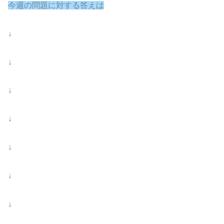
今週の問題に対する答えは
↓
↓
↓
↓
↓
↓
↓