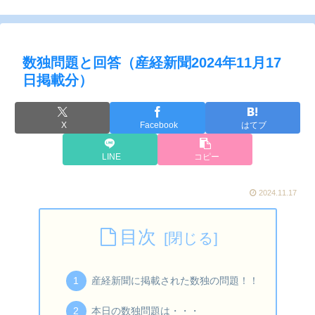
数独問題と回答（産経新聞2024年11月17
日掲載分）
X
Facebook
はてブ
LINE
コピー
2024.11.17
目次
産経新聞に掲載された数独の問題！！
本日の数独問題は・・・