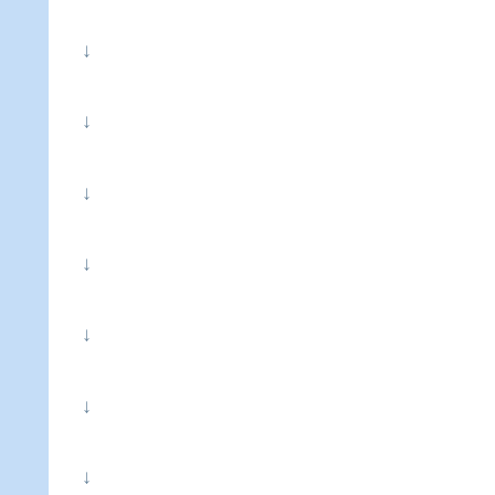
↓
↓
↓
↓
↓
↓
↓