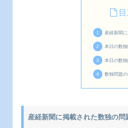
目
産経新聞に
本日の数独
本日の数独
数独問題の
産経新聞に掲載された数独の問