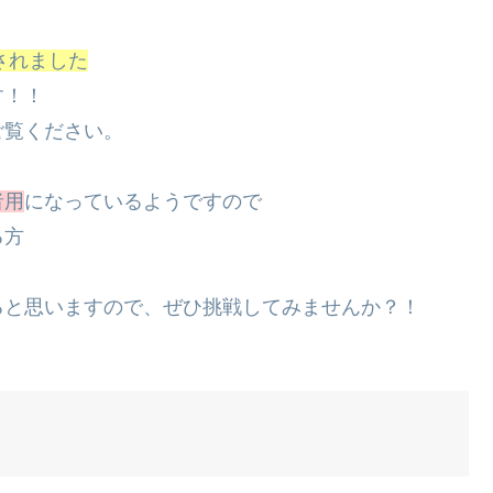
されました
す！！
ご覧ください。
者用
になっているようですので
る方
ると思いますので、ぜひ挑戦してみませんか？！