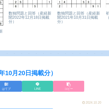
数独問題と回答（産経新
数独問題と回答（産経新
聞2022年12月18日掲載
聞2021年10月31日掲載
（
分）
分）
新
年10月20日掲載分）
はてブ
LINE
コピー
2024.10.20