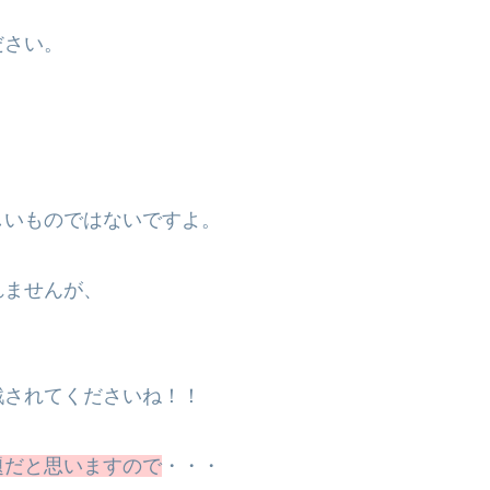
ださい。
しいものではないですよ。
れませんが、
戦されてくださいね！！
題だと思いますので
・・・