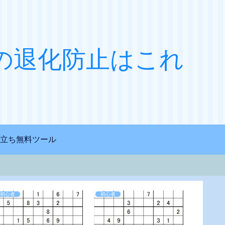
の退化防止はこれ
立ち無料ツール
初心者
初心者
初心者