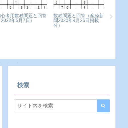
初心者用数独問題と回答
数独問題と回答（産経新
初心者
2022年5月7日）
聞2020年4月26日掲載
（2022
分）
検索