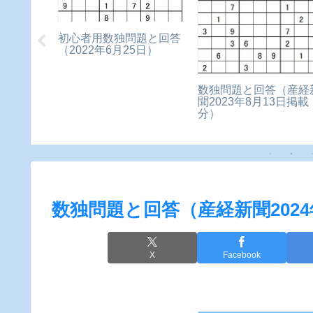
初心者用数独問題と回答
（2022年6月25日）
数独問題と回答（産経
（産経新
聞2023年8月13日掲載
10日掲載
分）
数独問題と回答（産経新聞2024
X
Facebook