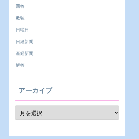
回答
数独
日曜日
日経新聞
産経新聞
解答
アーカイブ