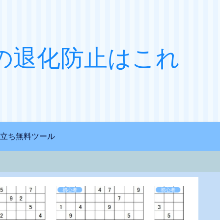
の退化防止はこれ
立ち無料ツール
初心者
初心者
初心者