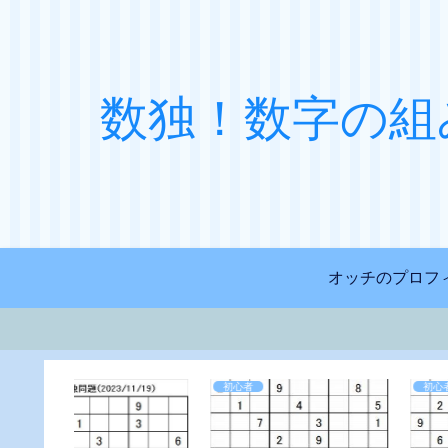
数独！数字の組
オッチのプロフ
初心者
初心者