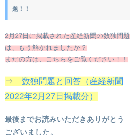
題！！
2月27日に掲載された産経新聞の数独問題
は、もう解かれましたか？
まだの方は、こちらをご覧ください！！
⇒
数独問題と回答（産経新聞
2022年2月27日掲載分）
最後までお読みいただきありがとう
ございました。