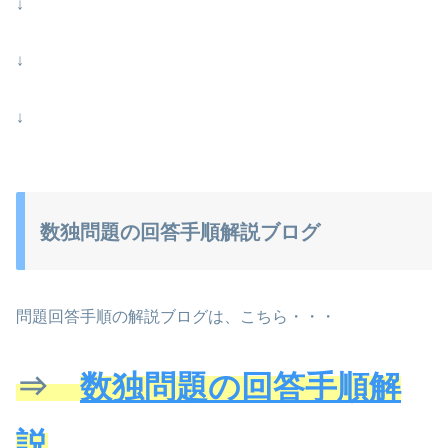
↓
↓
↓
数独問題の回答手順解説ブログ
問題回答手順の解説ブログは、こちら・・・
⇒
数独問題の回答手順解
説