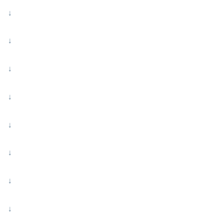
↓
↓
↓
↓
↓
↓
↓
↓