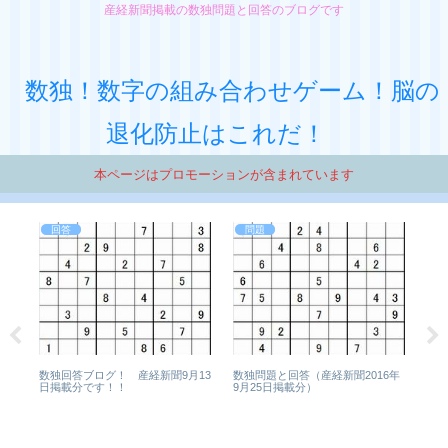
産経新聞掲載の数独問題と回答のブログです
数独！数字の組み合わせゲーム！脳の
退化防止はこれだ！
本ページはプロモーションが含まれています
回答
問題
1年
数独
7月
数独回答ブログ！ 産経新聞9月13
数独問題と回答（産経新聞2016年
日掲載分です！！
9月25日掲載分）