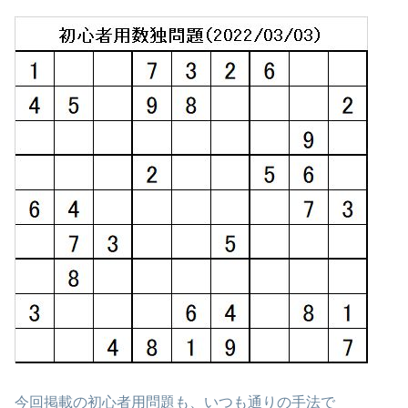
今回掲載の初心者用問題も、いつも通りの手法で