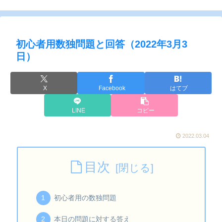
初心者用数独問題と回答（2022年3月3
日）
X
Facebook
はてブ
LINE
コピー
2022.03.04
目次
初心者用の数独問題
本日の問題に対する答え