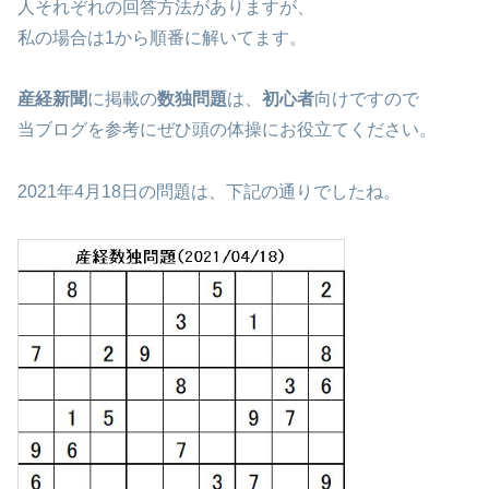
人それぞれの回答方法がありますが、
私の場合は1から順番に解いてます。
産経新聞
に掲載の
数独問題
は、
初心者
向けですので
当ブログを参考にぜひ頭の体操にお役立てください。
2021年4月18日の問題は、下記の通りでしたね。