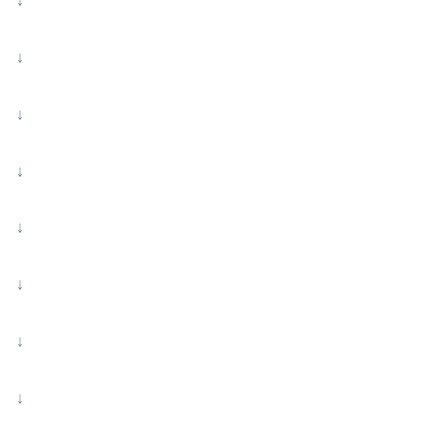
↓
↓
↓
↓
↓
↓
↓
↓