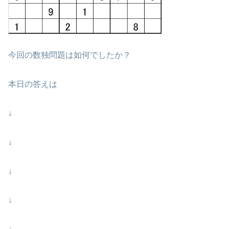
今回の数独問題は如何でしたか？
本日の答えは
↓
↓
↓
↓