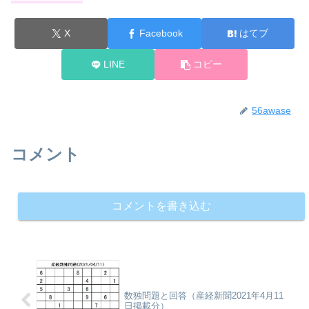
X
Facebook
はてブ
LINE
コピー
56awase
コメント
コメントを書き込む
数独問題と回答（産経新聞2021年4月11
日掲載分）