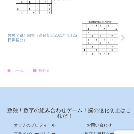
数独問題と回答（産経新聞2021年4月25
日掲載分）
ホーム
初心者
数独！数字の組み合わせゲーム！脳の退化防止はこ
れだ！
オッチのプロフィール
お問い合わせ
プライバシーポリシー
お役立ち無料ツール