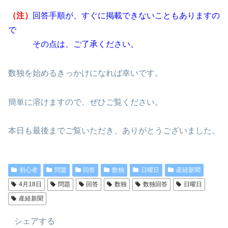
（注）
回答手順が、すぐに掲載できないこともありますの
で
その点は、ご了承ください。
数独を始めるきっかけになれば幸いです。
簡単に溶けますので、ぜひご覧ください。
本日も最後までご覧いただき、ありがとうございました。
初心者
問題
回答
数独
日曜日
産経新聞
4月18日
問題
回答
数独
数独回答
日曜日
産経新聞
シェアする