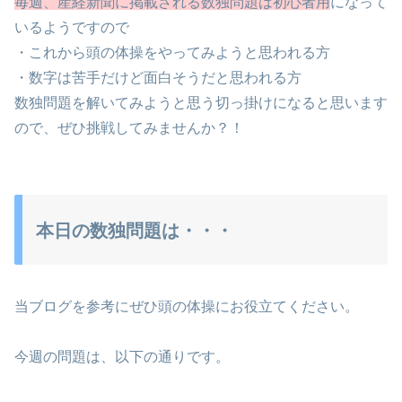
毎週、産経新聞に掲載される数独問題は初心者用
になって
いるようですので
・これから頭の体操をやってみようと思われる方
・数字は苦手だけど面白そうだと思われる方
数独問題を解いてみようと思う切っ掛けになると思います
ので、ぜひ挑戦してみませんか？！
本日の数独問題は・・・
当ブログを参考にぜひ頭の体操にお役立てください。
今週の問題は、以下の通りです。