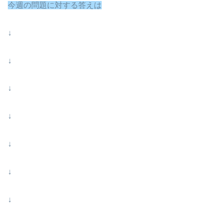
今週の問題に対する答えは
↓
↓
↓
↓
↓
↓
↓