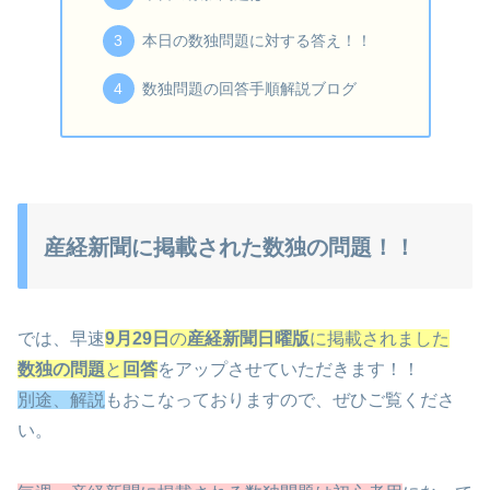
本日の数独問題に対する答え！！
数独問題の回答手順解説ブログ
産経新聞に掲載された数独の問題！！
では、早速
9月29日
の
産経新聞日曜版
に掲載されました
数独の問題
と
回答
をアップさせていただきます！！
別途、解説
もおこなっておりますので、ぜひご覧くださ
い。