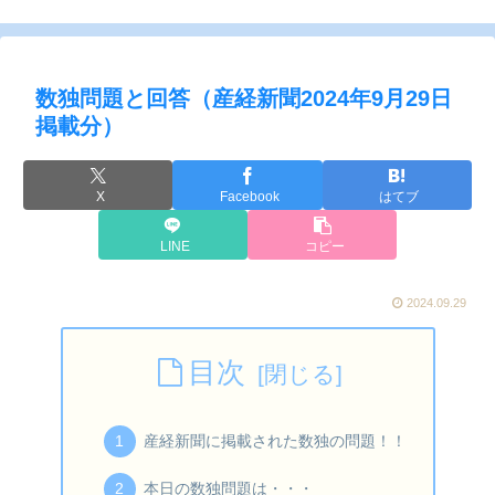
数独問題と回答（産経新聞2024年9月29日
掲載分）
X
Facebook
はてブ
LINE
コピー
2024.09.29
目次
産経新聞に掲載された数独の問題！！
本日の数独問題は・・・