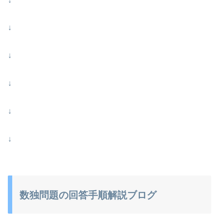
↓
↓
↓
↓
↓
↓
数独問題の回答手順解説ブログ