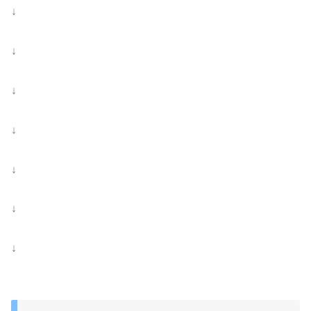
↓
↓
↓
↓
↓
↓
↓